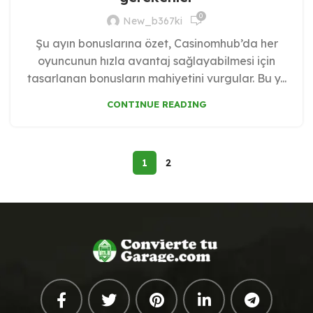
0
New_b367ki
Şu ayın bonuslarına özet, Casinomhub’da her
oyuncunun hızla avantaj sağlayabilmesi için
tasarlanan bonusların mahiyetini vurgular. Bu y...
CONTINUE READING
1
2