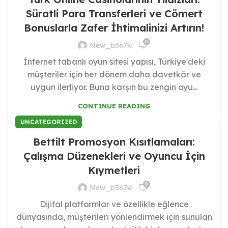
Süratli Para Transferleri ve Cömert
Bonuslarla Zafer İhtimalinizi Artırın!
0
New_b367ki
İnternet tabanlı oyun sitesi yapısı, Türkiye'deki
müşteriler için her dönem daha davetkâr ve
uygun ilerliyor. Buna karşın bu zengin oyu...
CONTINUE READING
UNCATEGORIZED
Bettilt Promosyon Kısıtlamaları:
Çalışma Düzenekleri ve Oyuncu İçin
Kıymetleri
0
New_b367ki
Dijital platformlar ve özellikle eğlence
dünyasında, müşterileri yönlendirmek için sunulan