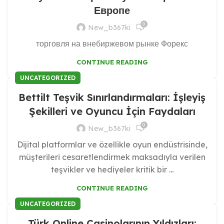
Европе
0
New_b367ki
торговля на внебиржевом рынке Форекс
CONTINUE READING
UNCATEGORIZED
Bettilt Teşvik Sınırlandırmaları: İşleyiş
Şekilleri ve Oyuncu İçin Faydaları
0
New_b367ki
Dijital platformlar ve özellikle oyun endüstrisinde,
müşterileri cesaretlendirmek maksadıyla verilen
teşvikler ve hediyeler kritik bir ...
CONTINUE READING
UNCATEGORIZED
Türk Online Casinolarının Yıldızları: