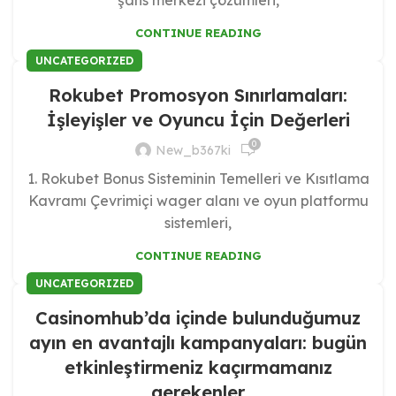
şans merkezi çözümleri,
CONTINUE READING
UNCATEGORIZED
Rokubet Promosyon Sınırlamaları:
İşleyişler ve Oyuncu İçin Değerleri
0
New_b367ki
1. Rokubet Bonus Sisteminin Temelleri ve Kısıtlama
Kavramı Çevrimiçi wager alanı ve oyun platformu
sistemleri,
CONTINUE READING
UNCATEGORIZED
Casinomhub’da içinde bulunduğumuz
ayın en avantajlı kampanyaları: bugün
etkinleştirmeniz kaçırmamanız
gerekenler